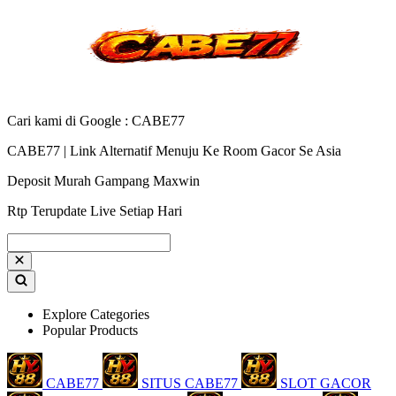
Cari kami di Google : CABE77
CABE77 | Link Alternatif Menuju Ke Room Gacor Se Asia
Deposit Murah Gampang Maxwin
Rtp Terupdate Live Setiap Hari
Explore Categories
Popular Products
CABE77
SITUS CABE77
SLOT GACOR