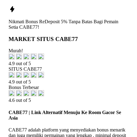
Nikmati
Bonus ReDeposit 5% Tanpa Batas
Bagi Pemain
Setia
CABE77!
MARKET SITUS CABE77
Murah!
4.9 out of 5
SITUS CABE77
4.9 out of 5
Bonus Terbesar
4.6 out of 5
CABE77 | Link Alternatif Menuju Ke Room Gacor Se
Asia
CABE77 adalah platform yang menyediakan bonus menarik
dan juga memiliki permainan yang lengkap , minimal deposit