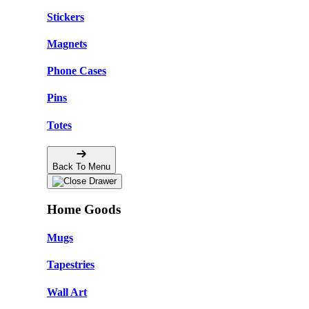
Stickers
Magnets
Phone Cases
Pins
Totes
Back To Menu
Home Goods
Mugs
Tapestries
Wall Art