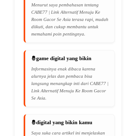
Menurut saya pembahasan tentang
CABE77 | Link Alternatif Menuju Ke
Room Gacor Se Asia terasa rapi, mudah
diikuti, dan cukup membantu untuk
memahami poin pentingnya.
game digital yang bikin
Informasinya enak dibaca karena
alurnya jelas dan pembaca bisa
langsung menangkap inti dari CABE77 |
Link Alternatif Menuju Ke Room Gacor
Se Asia.
digital yang bikin kamu
Saya suka cara artikel ini menjelaskan