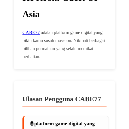
Asia
CABE77
adalah platform game digital yang
bikin kamu susah move on. Nikmati berbagai
pilihan permainan yang selalu memikat
perhatian.
Ulasan Pengguna CABE77
platform game digital yang