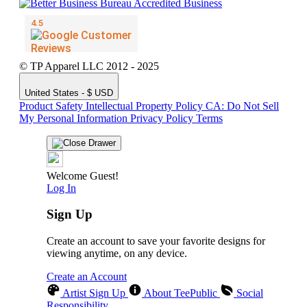
© TP Apparel LLC 2012 - 2025
United States - $ USD
Product Safety
Intellectual Property Policy
CA: Do Not Sell
My Personal Information
Privacy Policy
Terms
Welcome Guest!
Log In
Sign Up
Create an account to save your favorite designs for
viewing anytime, on any device.
Create an Account
Artist Sign Up
About TeePublic
Social
Responsibility