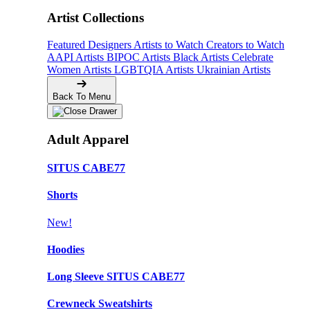
Artist Collections
Featured Designers
Artists to Watch
Creators to Watch
AAPI Artists
BIPOC Artists
Black Artists
Celebrate
Women Artists
LGBTQIA Artists
Ukrainian Artists
Back To Menu
Adult Apparel
SITUS CABE77
Shorts
New!
Hoodies
Long Sleeve SITUS CABE77
Crewneck Sweatshirts