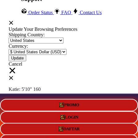
Order Status
FAQ
Contact Us
Update Your Browsing Preferences
Shipping Country:
Currency:
Cancel
Katie:
5'10"
160
PROMO
Select your person:
Male
Female
LOGIN
Height
Short
Med
Tall
DAFTAR
Weight