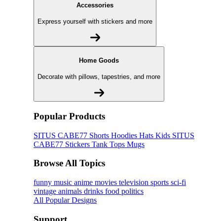
Accessories
Express yourself with stickers and more
Home Goods
Decorate with pillows, tapestries, and more
Popular Products
SITUS CABE77
Shorts
Hoodies
Hats
Kids SITUS
CABE77
Stickers
Tank Tops
Mugs
Browse All Topics
funny
music
anime
movies
television
sports
sci-fi
vintage
animals
drinks
food
politics
All Popular Designs
Support