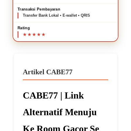
Transaksi Pembayaran
Transfer Bank Lokal • E-wallet • QRIS
Rating
Artikel CABE77
CABE77 | Link
Alternatif Menuju
Ke Room Gacor Se