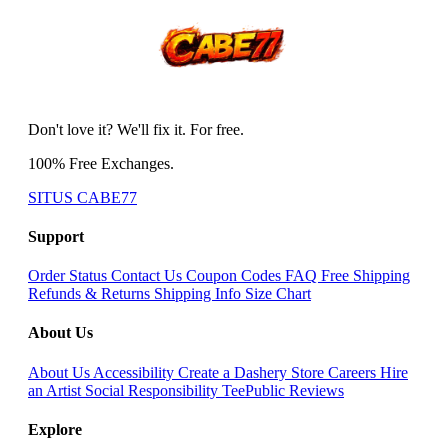
Don't love it? We'll fix it. For free.
100% Free Exchanges.
SITUS CABE77
Support
Order Status
Contact Us
Coupon Codes
FAQ
Free Shipping
Refunds & Returns
Shipping Info
Size Chart
About Us
About Us
Accessibility
Create a Dashery Store
Careers
Hire
an Artist
Social Responsibility
TeePublic Reviews
Explore