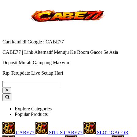
Cari kami di Google : CABE77
CABE77 | Link Alternatif Menuju Ke Room Gacor Se Asia
Deposit Murah Gampang Maxwin
Rtp Terupdate Live Setiap Hari
Explore Categories
Popular Products
CABE77
SITUS CABE77
SLOT GACOR