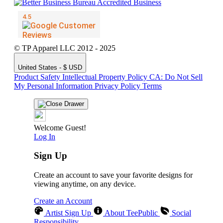
© TP Apparel LLC 2012 - 2025
United States - $ USD
Product Safety
Intellectual Property Policy
CA: Do Not Sell
My Personal Information
Privacy Policy
Terms
Welcome Guest!
Log In
Sign Up
Create an account to save your favorite designs for
viewing anytime, on any device.
Create an Account
Artist Sign Up
About TeePublic
Social
Responsibility