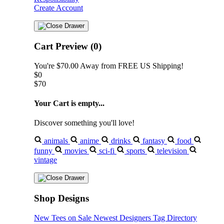
Create Account
Cart Preview (0)
You're
$70.00
Away from
FREE US Shipping!
$0
$70
Your Cart is empty...
Discover something you'll love!
animals
anime
drinks
fantasy
food
funny
movies
sci-fi
sports
television
vintage
Shop Designs
New Tees on Sale
Newest Designers
Tag Directory