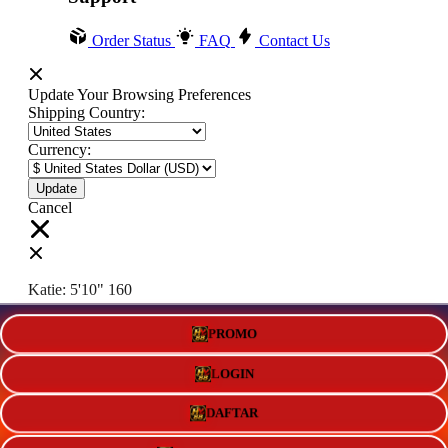
Order Status
FAQ
Contact Us
Update Your Browsing Preferences
Shipping Country:
Currency:
Cancel
Katie:
5'10"
160
PROMO
Select your person:
Male
Female
LOGIN
Height
Short
Med
Tall
DAFTAR
Weight