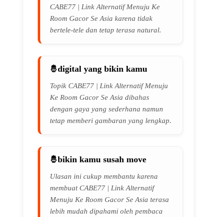
CABE77 | Link Alternatif Menuju Ke
Room Gacor Se Asia karena tidak
bertele-tele dan tetap terasa natural.
digital yang bikin kamu
Topik CABE77 | Link Alternatif Menuju
Ke Room Gacor Se Asia dibahas
dengan gaya yang sederhana namun
tetap memberi gambaran yang lengkap.
bikin kamu susah move
Ulasan ini cukup membantu karena
membuat CABE77 | Link Alternatif
Menuju Ke Room Gacor Se Asia terasa
lebih mudah dipahami oleh pembaca