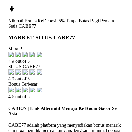
Nikmati
Bonus ReDeposit 5% Tanpa Batas
Bagi Pemain
Setia
CABE77!
MARKET SITUS CABE77
Murah!
4.9 out of 5
SITUS CABE77
4.9 out of 5
Bonus Terbesar
4.6 out of 5
CABE77 | Link Alternatif Menuju Ke Room Gacor Se
Asia
CABE77 adalah platform yang menyediakan bonus menarik
dan juga memiliki permainan yang lengkap , minimal deposit