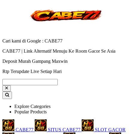
Cari kami di Google : CABE77
CABE77 | Link Alternatif Menuju Ke Room Gacor Se Asia
Deposit Murah Gampang Maxwin
Rtp Terupdate Live Setiap Hari
Explore Categories
Popular Products
CABE77
SITUS CABE77
SLOT GACOR