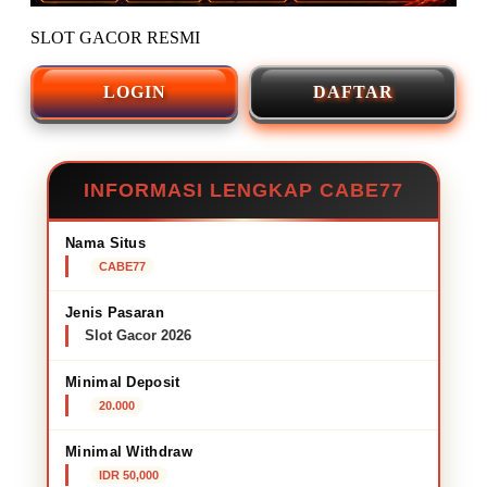
SLOT GACOR RESMI
LOGIN
DAFTAR
INFORMASI LENGKAP CABE77
Nama Situs
CABE77
Jenis Pasaran
Slot Gacor 2026
Minimal Deposit
20.000
Minimal Withdraw
IDR 50,000