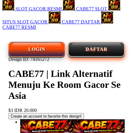
SLOT GACOR RESMI
CABE77 SLOT
SITUS SLOT GACOR
CABE77 DAFTAR
CABE77 RESMI
LOGIN
DAFTAR
Design ID: 74165272
CABE77 | Link Alternatif
Menuju Ke Room Gacor Se
Asia
$3
IDR 20.000
Create an account to favorite this design!