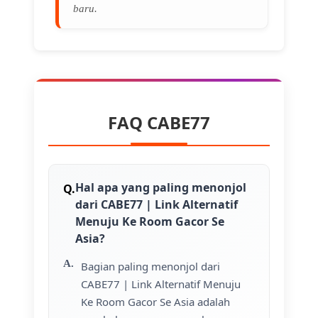
baru.
FAQ CABE77
Hal apa yang paling menonjol
dari CABE77 | Link Alternatif
Menuju Ke Room Gacor Se
Asia?
Bagian paling menonjol dari
CABE77 | Link Alternatif Menuju
Ke Room Gacor Se Asia adalah