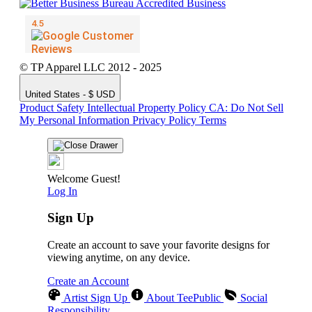
© TP Apparel LLC 2012 - 2025
United States - $ USD
Product Safety
Intellectual Property Policy
CA: Do Not Sell
My Personal Information
Privacy Policy
Terms
Welcome Guest!
Log In
Sign Up
Create an account to save your favorite designs for
viewing anytime, on any device.
Create an Account
Artist Sign Up
About TeePublic
Social
Responsibility