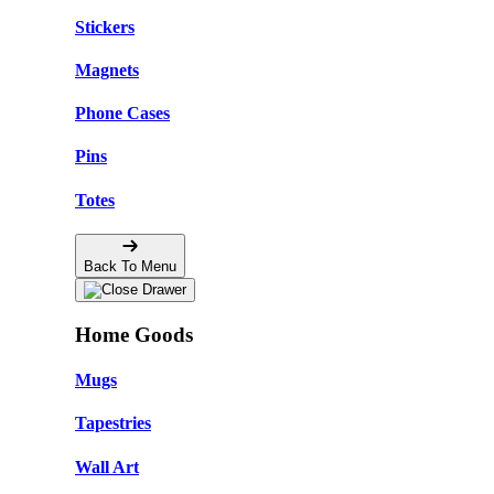
Stickers
Magnets
Phone Cases
Pins
Totes
Back To Menu
Home Goods
Mugs
Tapestries
Wall Art