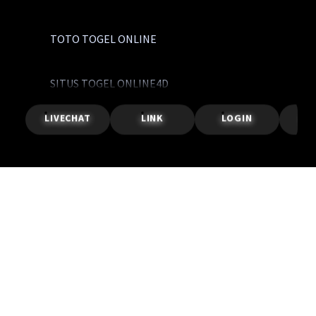
TOTO TOGEL ONLINE
SITUS TOGEL ONLINE4D
LIVECHAT
LINK
LOGIN
DA