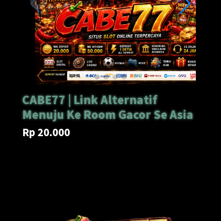
CABE77 | Link Alternatif
Menuju Ke Room Gacor Se Asia
Rp 20.000
Translation
Translation
Rp 35.000
missing:
missing:
en.products.general.regular_price
en.products.general.sale_price