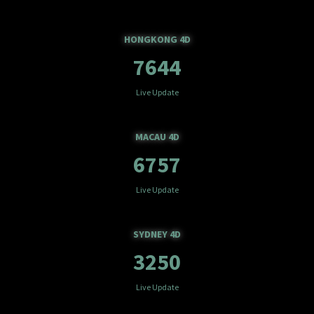
HONGKONG 4D
7644
Live Update
MACAU 4D
6757
Live Update
SYDNEY 4D
3250
Live Update