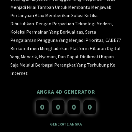
Menjadi Nilai Tambah Untuk Membantu Menjawab
Pertanyaan Atau Memberikan Solusi Ketika
Dibutuhkan. Dengan Perpaduan Teknologi Modern,
Koleksi Permainan Yang Berkualitas, Serta
Pengalaman Pengguna Yang Menjadi Prioritas, CABE77
Berkomitmen Menghadirkan Platform Hiburan Digital
Yang Menarik, Nyaman, Dan Dapat Dinikmati Kapan
Saja Melalui Berbagai Perangkat Yang Terhubung Ke
Internet.
ANGKA 4D GENERATOR
0
0
0
0
GENERATE ANGKA