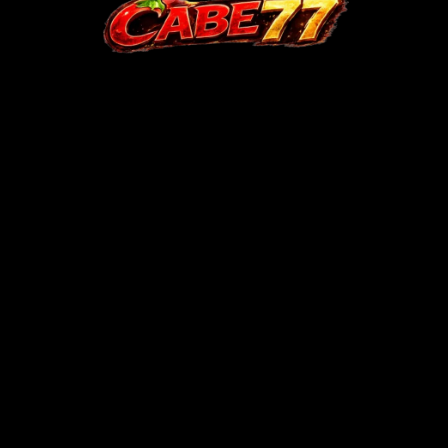
CABE77 adalah platform yang
menyediakan bonus menarik dan juga
memiliki permainan yang lengkap ,
minimal deposit cukup 20k sudah bisa
merasakan jackpot mania.
Show More →