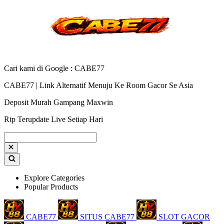
Cari kami di Google : CABE77
CABE77 | Link Alternatif Menuju Ke Room Gacor Se Asia
Deposit Murah Gampang Maxwin
Rtp Terupdate Live Setiap Hari
Explore Categories
Popular Products
CABE77
SITUS CABE77
SLOT GACOR