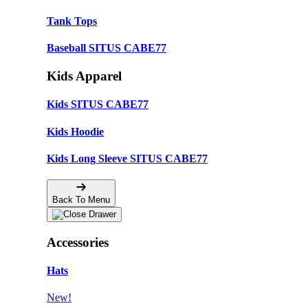
Tank Tops
Baseball SITUS CABE77
Kids Apparel
Kids SITUS CABE77
Kids Hoodie
Kids Long Sleeve SITUS CABE77
Back To Menu
Accessories
Hats
New!