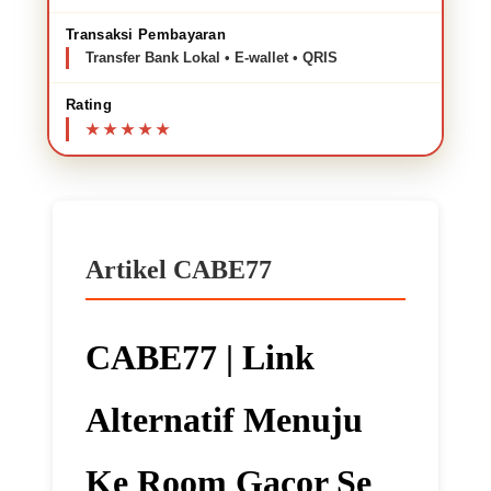
Transaksi Pembayaran
Transfer Bank Lokal • E-wallet • QRIS
Rating
Artikel CABE77
CABE77 | Link
Alternatif Menuju
Ke Room Gacor Se