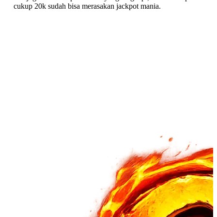
cukup 20k sudah bisa merasakan jackpot mania.