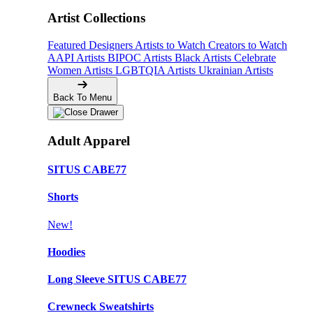
Artist Collections
Featured Designers
Artists to Watch
Creators to Watch
AAPI Artists
BIPOC Artists
Black Artists
Celebrate
Women Artists
LGBTQIA Artists
Ukrainian Artists
Back To Menu
Adult Apparel
SITUS CABE77
Shorts
New!
Hoodies
Long Sleeve SITUS CABE77
Crewneck Sweatshirts