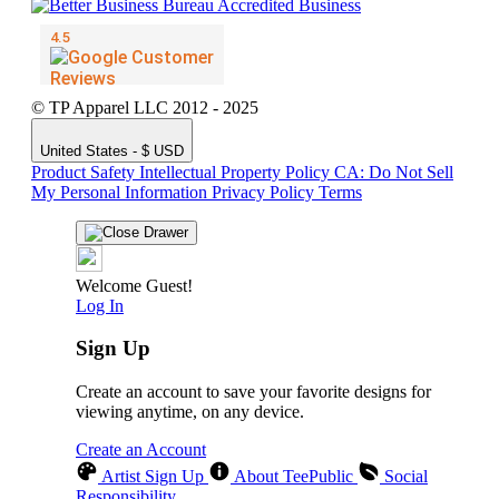
© TP Apparel LLC 2012 - 2025
United States - $ USD
Product Safety
Intellectual Property Policy
CA: Do Not Sell
My Personal Information
Privacy Policy
Terms
Welcome Guest!
Log In
Sign Up
Create an account to save your favorite designs for
viewing anytime, on any device.
Create an Account
Artist Sign Up
About TeePublic
Social
Responsibility