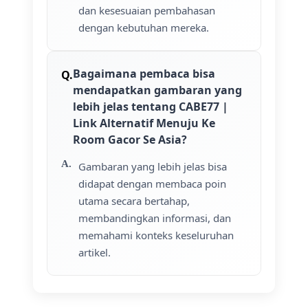
dan kesesuaian pembahasan
dengan kebutuhan mereka.
Bagaimana pembaca bisa
mendapatkan gambaran yang
lebih jelas tentang CABE77 |
Link Alternatif Menuju Ke
Room Gacor Se Asia?
Gambaran yang lebih jelas bisa
didapat dengan membaca poin
utama secara bertahap,
membandingkan informasi, dan
memahami konteks keseluruhan
artikel.