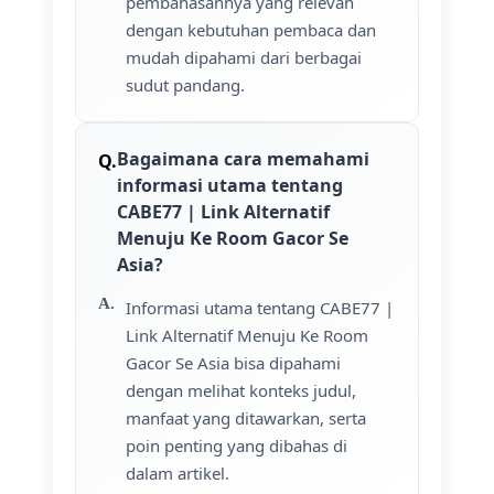
pembahasannya yang relevan
dengan kebutuhan pembaca dan
mudah dipahami dari berbagai
sudut pandang.
Bagaimana cara memahami
informasi utama tentang
CABE77 | Link Alternatif
Menuju Ke Room Gacor Se
Asia?
Informasi utama tentang CABE77 |
Link Alternatif Menuju Ke Room
Gacor Se Asia bisa dipahami
dengan melihat konteks judul,
manfaat yang ditawarkan, serta
poin penting yang dibahas di
dalam artikel.