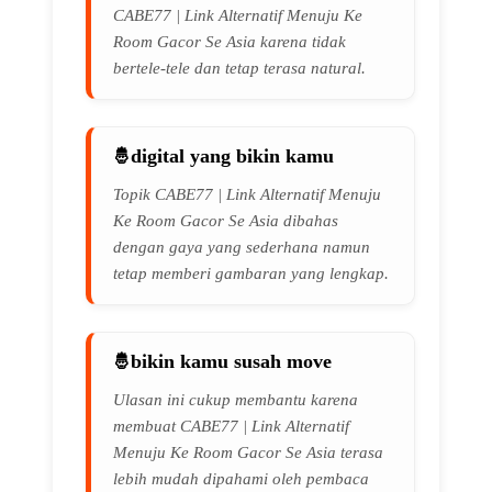
CABE77 | Link Alternatif Menuju Ke
Room Gacor Se Asia karena tidak
bertele-tele dan tetap terasa natural.
digital yang bikin kamu
Topik CABE77 | Link Alternatif Menuju
Ke Room Gacor Se Asia dibahas
dengan gaya yang sederhana namun
tetap memberi gambaran yang lengkap.
bikin kamu susah move
Ulasan ini cukup membantu karena
membuat CABE77 | Link Alternatif
Menuju Ke Room Gacor Se Asia terasa
lebih mudah dipahami oleh pembaca