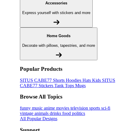
Accessories
Express yourself with stickers and more
Home Goods
Decorate with pillows, tapestries, and more
Popular Products
SITUS CABE77
Shorts
Hoodies
Hats
Kids SITUS
CABE77
Stickers
Tank Tops
Mugs
Browse All Topics
funny
music
anime
movies
television
sports
sci-fi
vintage
animals
drinks
food
politics
All Popular Designs
Support