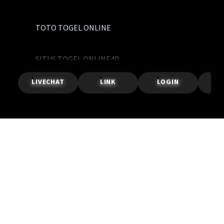
TOTO TOGEL ONLINE
SITUS TOGEL ONLINE4D
LIVECHAT
LINK
LOGIN
DA