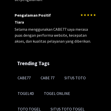
Pengalaman Positif
★★★★★
Tiara
Selama menggunakan CABE77 saya merasa
puas dengan performa website, kecepatan
akses, dan kualitas pelayanan yang diberikan.
Trending Tags
CABE77
CABE 77
SITUS TOTO
TOGEL4D
TOGEL ONLINE
TOTO TOGEL
SITUS TOTO TOGEL