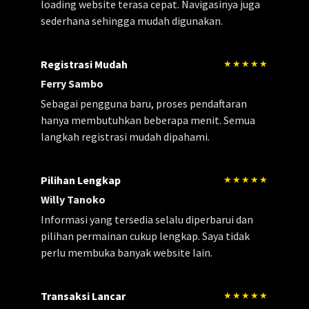
loading website terasa cepat. Navigasinya juga
sederhana sehingga mudah digunakan.
Registrasi Mudah
★★★★★
Ferry Sambo
Sebagai pengguna baru, proses pendaftaran
hanya membutuhkan beberapa menit. Semua
langkah registrasi mudah dipahami.
Pilihan Lengkap
★★★★★
Willy Tanoko
Informasi yang tersedia selalu diperbarui dan
pilihan permainan cukup lengkap. Saya tidak
perlu membuka banyak website lain.
Transaksi Lancar
★★★★★