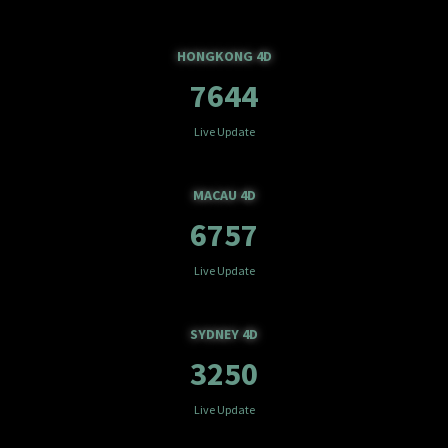
HONGKONG 4D
7644
Live Update
MACAU 4D
6757
Live Update
SYDNEY 4D
3250
Live Update