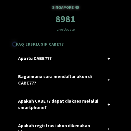
SINGAPORE 4D
8981
Live Update
FAQ EKSKLUSIF CABE77
Apa itu CABE77?
Bagaimana cara mendaftar akun di
CABE77?
Apakah CABE77 dapat diakses melalui
smartphone?
Apakah registrasi akun dikenakan