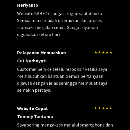
Heriyanto
Website CABE77 sangat ringan saat dibuka.
Semua menu mudah ditemukan dan proses
transaksi berjalan cepat. Sangat nyaman
digunakan setiap hari.
Pelayanan Memuaskan
★★★★★
Cut Nurhayati
Customer Service selalu responsif ketika saya
membutuhkan bantuan. Semua pertanyaan
dijawab dengan jelas sehingga membuat saya
semakin percaya.
Website Cepat
★★★★★
Tommy Tantama
Saya sering mengakses melalui smartphone dan