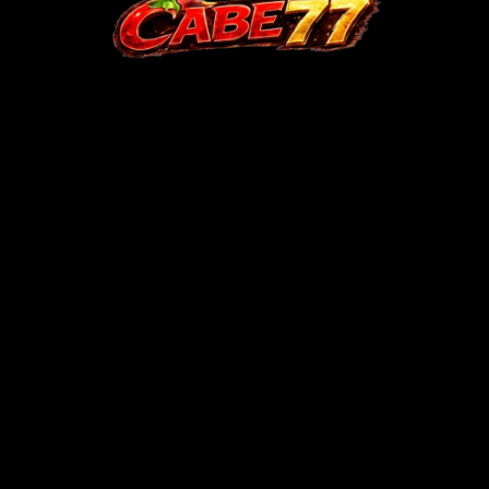
CABE77 adalah platform yang
menyediakan bonus menarik dan juga
memiliki permainan yang lengkap ,
minimal deposit cukup 20k sudah bisa
merasakan jackpot mania.
Show More →