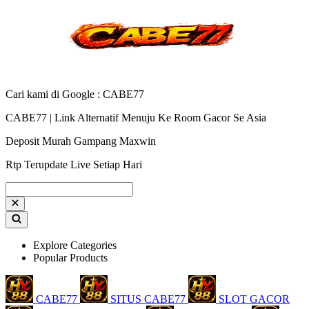
Cari kami di Google : CABE77
CABE77 | Link Alternatif Menuju Ke Room Gacor Se Asia
Deposit Murah Gampang Maxwin
Rtp Terupdate Live Setiap Hari
Explore Categories
Popular Products
CABE77
SITUS CABE77
SLOT GACOR