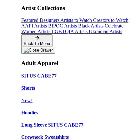
Artist Collections
Featured Designers
Artists to Watch
Creators to Watch
AAPI Artists
BIPOC Artists
Black Artists
Celebrate
Women Artists
LGBTQIA Artists
Ukrainian Artists
Back To Menu
Adult Apparel
SITUS CABE77
Shorts
New!
Hoodies
Long Sleeve SITUS CABE77
Crewneck Sweatshirts