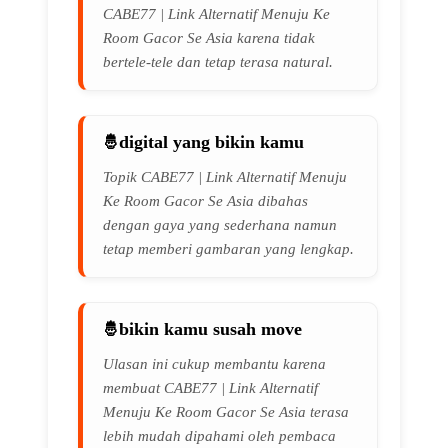
CABE77 | Link Alternatif Menuju Ke
Room Gacor Se Asia karena tidak
bertele-tele dan tetap terasa natural.
digital yang bikin kamu
Topik CABE77 | Link Alternatif Menuju
Ke Room Gacor Se Asia dibahas
dengan gaya yang sederhana namun
tetap memberi gambaran yang lengkap.
bikin kamu susah move
Ulasan ini cukup membantu karena
membuat CABE77 | Link Alternatif
Menuju Ke Room Gacor Se Asia terasa
lebih mudah dipahami oleh pembaca