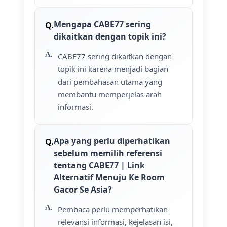
Mengapa CABE77 sering
dikaitkan dengan topik ini?
CABE77 sering dikaitkan dengan
topik ini karena menjadi bagian
dari pembahasan utama yang
membantu memperjelas arah
informasi.
Apa yang perlu diperhatikan
sebelum memilih referensi
tentang CABE77 | Link
Alternatif Menuju Ke Room
Gacor Se Asia?
Pembaca perlu memperhatikan
relevansi informasi, kejelasan isi,