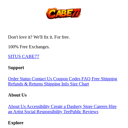
Don't love it? We'll fix it. For free.
100% Free Exchanges.
SITUS CABE77
Support
Order Status
Contact Us
Coupon Codes
FAQ
Free Shipping
Refunds & Returns
Shipping Info
Size Chart
About Us
About Us
Accessibility
Create a Dashery Store
Careers
Hire
an Artist
Social Responsibility
TeePublic Reviews
Explore