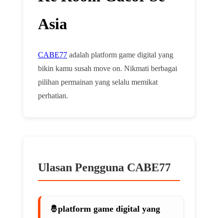
Asia
CABE77
adalah platform game digital yang
bikin kamu susah move on. Nikmati berbagai
pilihan permainan yang selalu memikat
perhatian.
Ulasan Pengguna CABE77
platform game digital yang