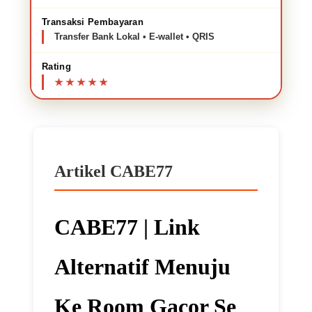
Transaksi Pembayaran
Transfer Bank Lokal • E-wallet • QRIS
Rating
Artikel CABE77
CABE77 | Link
Alternatif Menuju
Ke Room Gacor Se