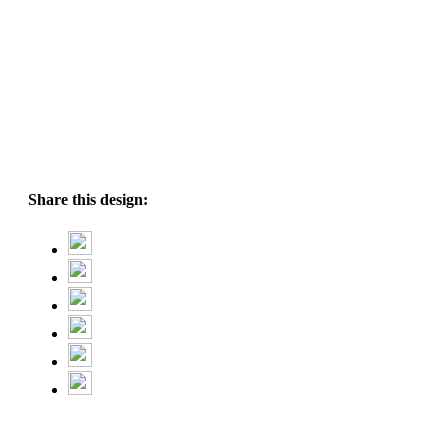
Share this design: