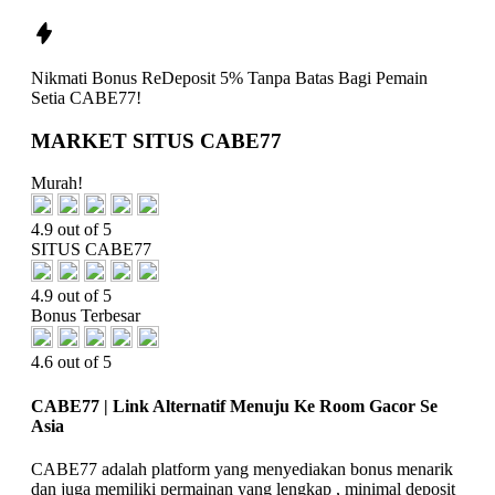
Nikmati
Bonus ReDeposit 5% Tanpa Batas
Bagi Pemain
Setia
CABE77!
MARKET SITUS CABE77
Murah!
4.9 out of 5
SITUS CABE77
4.9 out of 5
Bonus Terbesar
4.6 out of 5
CABE77 | Link Alternatif Menuju Ke Room Gacor Se
Asia
CABE77 adalah platform yang menyediakan bonus menarik
dan juga memiliki permainan yang lengkap , minimal deposit