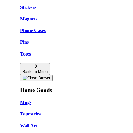
Stickers
Magnets
Phone Cases
Pins
Totes
Back To Menu
Home Goods
Mugs
Tapestries
Wall Art