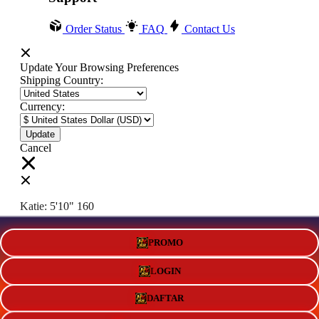
Order Status
FAQ
Contact Us
Update Your Browsing Preferences
Shipping Country:
Currency:
Cancel
Katie:
5'10"
160
PROMO
Select your person:
Male
Female
LOGIN
Height
Short
Med
Tall
DAFTAR
Weight