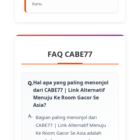
baru.
FAQ CABE77
Hal apa yang paling menonjol
dari CABE77 | Link Alternatif
Menuju Ke Room Gacor Se
Asia?
Bagian paling menonjol dari
CABE77 | Link Alternatif Menuju
Ke Room Gacor Se Asia adalah